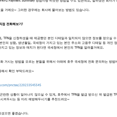
PAYG Payment Summary 방법이랑 비슷한 방법일 수도 있는데요, 일하셨던 회
 있을 거에요~ 그러한 경우에는 회사에 물어보는 방법도 있습니다.
 직접 전화해보기!
데, TFN을 신청하셨을 때 제공했던 본인 디테일과 일치되지 않으면 정보를 얻으실 수
본인의 성함, 생년월일, 국세청이 가지고 있는 본인 주소와 고용주 디테일 등 개인 
가지고 있는 정보와 매치가 된다면 국세청에서 본인의 TFN을 알려줄거에요.
화 거시는 방법을 모르는 분들을 위해서 아래에 호주 국세청에 전화 문의하는 방법
통해서 확인 부탁드려요~
ver.com/pnctax/220233545545
곤란한 상황이 일어나지 않으실 수 있게, 호주에서 TFN을 발급 받으신 뒤 발급된 T
 시켜두시는 등 미리 예방해두시기를 추천드려요~
되셨으면 좋겠습니다.