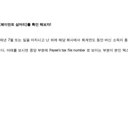
mary (페이먼트 섬머리)를 확인 해보자!
mary는 매년 7월 또는 일을 마치시고 난 뒤에 해당 회사에서 회계연도 동안 버신 소득이 
 아래를 보시면 중앙 부분에 Payee's tax file number 로 보이는 부분이 본인