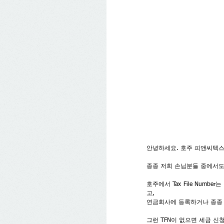
안녕하세요. 호주 피앤씨텍스
종종 저희 손님분들 중에서도 세
호주에서 Tax File Nu
고,
연금회사에 등록하거나 종종 
그런 TFN이 없으면 세금 신