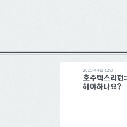
2021년 4월 12일
호주텍스리턴:
해야하나요?