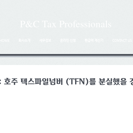
P&C Tax Professionals
HOME
회사소개
세무정보
온라인 신청
환급액 계산기
CONTACT US
: 호주 텍스파일넘버 (TFN)를 분실했을 