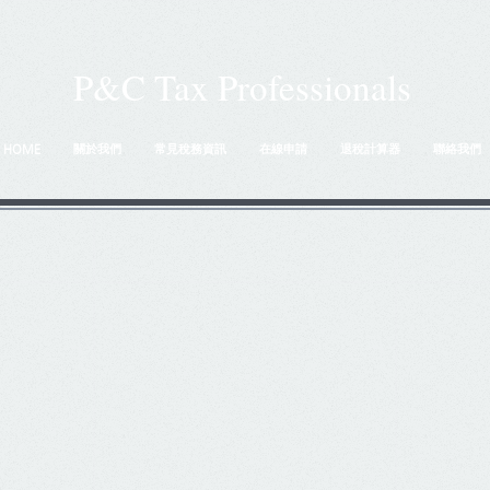
P&C Tax Professionals
HOME
關於我們
常見稅務資訊
在線申請
退稅計算器
聯絡我們