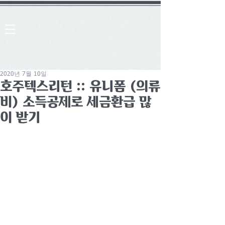
2020년 7월 10일
호주텍스리턴 :: 유니폼 (의류
비) 소득공제로 세금환급 많
이 받기