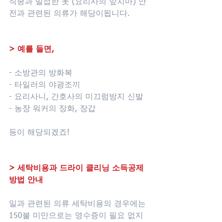
직종과 밀접한 옷 (요리사의 앞치마) 안
전과 관련된 의류가 해당이됩니다. 
> 예를 들면, 
- 소방관의 방화복
- 타일러의 야광조끼
- 요리사니, 간호사의 미끄럼방지 신발  
- 농장 워커의 장화, 장갑 
등이 해당되겠죠!
>
세탁비용과 드라이 클리닝 소득공제 
방법 안내 
일과 관련된 의류 세탁비용의 경우에는 
150불 미만으로는 영수증이 필요 없지