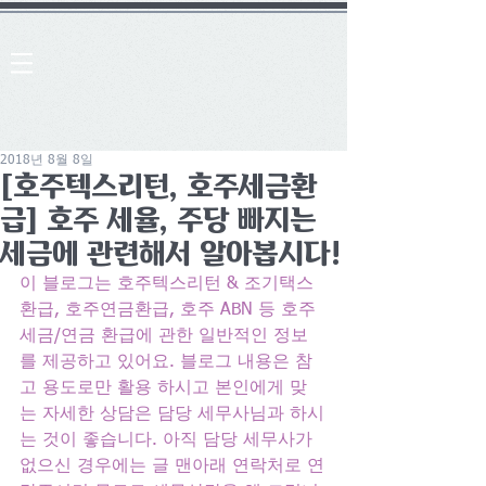
2018년 8월 8일
[호주텍스리턴, 호주세금환
급] 호주 세율, 주당 빠지는
세금에 관련해서 알아봅시다!
이 블로그는 호주텍스리턴 & 조기택스
환급, 호주연금환급, 호주 ABN 등 호주
세금/연금 환급에 관한 일반적인 정보
를 제공하고 있어요. 블로그 내용은 참
고 용도로만 활용 하시고 본인에게 맞
는 자세한 상담은 담당 세무사님과 하시
는 것이 좋습니다. 아직 담당 세무사가 
없으신 경우에는 글 맨아래 연락처로 연