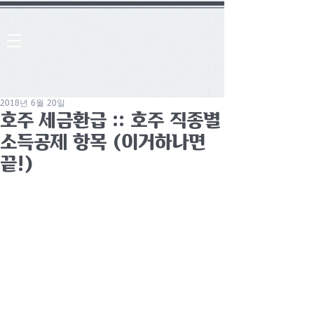
2018년 6월 20일
호주 세금환급 :: 호주 직종별
소득공제 항목 (이거하나면
끝!)