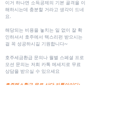
이거 하나면 소득공제의 기본 골격을 이
해하시는데 충분할 거라고 생각이 드네
요.
해당되는 비용을 놓치는 일 없이 잘 확
인하셔서 호주에서 텍스리펀 받으시는
걸 꼭 성공하시길 기원합니다~
호주세금환급 문의나 월별 스페셜 프로
모션 문의는 저희 카톡 메세지로 무료 
상담을 받으실 수 있으세요
호주텍스환급 무료 상담 카톡아이디:
PNCTAX
여러분의 문의를 환영합니다 :)
감사합니다.