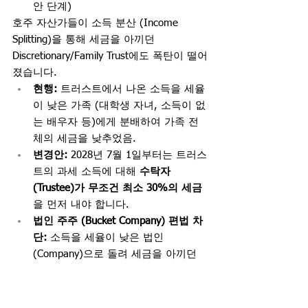
안 단계)
호주 자산가들이 소득 분산 (Income 
Splitting)을 통해 세금을 아끼던 
Discretionary/Family Trust에도 폭탄이 떨어
졌습니다.
현행:
 트러스트에서 나온 소득을 세율
이 낮은 가족 (대학생 자녀, 소득이 없
는 배우자 등)에게 분배하여 가족 전
체의 세금을 낮추었음.
변경안:
 2028년 7월 1일부터는 트러스
트의 과세 소득에 대해 
수탁자 
(Trustee)가 무조건 최소 30%의 세금
을 먼저 내야 합니다.
법인 주주 (Bucket Company) 편법 차
단:
 소득을 세율이 낮은 법인 
(Company)으로 돌려 세금을 아끼던 
편법을 막기 위해, 법인 수탁자에 대
해서는 환급 불가능한 크레딧 (Non-
refundable credits) 적용을 제한하는 