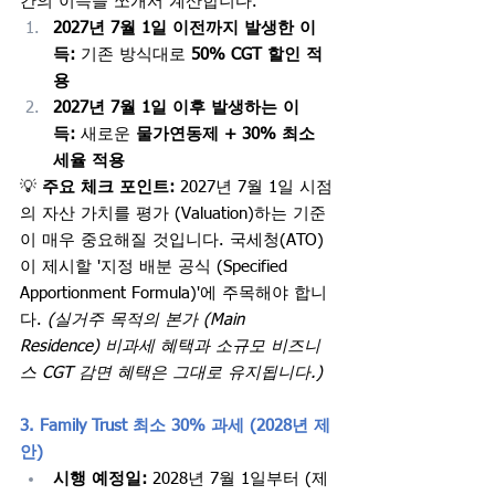
간의 이득을 쪼개서 계산합니다.
2027년 7월 1일 이전까지 발생한 이
득:
 기존 방식대로 
50% CGT 할인 적
용
2027년 7월 1일 이후 발생하는 이
득:
 새로운 
물가연동제 + 30% 최소 
세율 적용
💡 
주요 체크 포인트:
 2027년 7월 1일 시점
의 자산 가치를 평가 (Valuation)하는 기준
이 매우 중요해질 것입니다. 국세청(ATO)
이 제시할 '지정 배분 공식 (Specified 
Apportionment Formula)'에 주목해야 합니
다. 
(실거주 목적의 본가 (Main 
Residence) 비과세 혜택과 소규모 비즈니
스 CGT 감면 혜택은 그대로 유지됩니다.)
3. Family Trust 최소 30% 과세 (2028년 제
안)
시행 예정일:
 2028년 7월 1일부터 (제