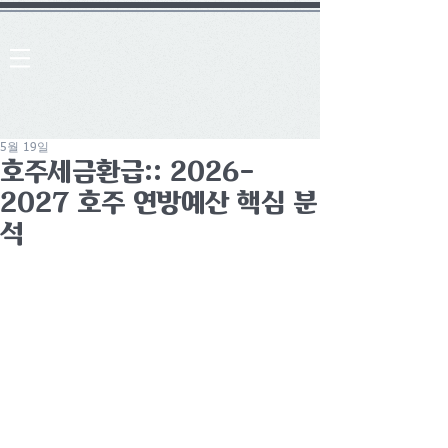
5월 19일
호주세금환급:: 2026–
2027 호주 연방예산 핵심 분
석