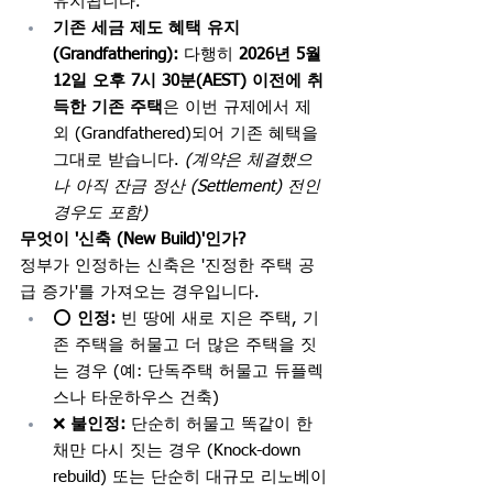
유지됩니다.
기존 세금 제도 혜택 유지 
(Grandfathering):
 다행히 
2026년 5월 
12일 오후 7시 30분(AEST) 이전에 취
득한 기존 주택
은 이번 규제에서 제
외 (Grandfathered)되어 기존 혜택을 
그대로 받습니다. 
(계약은 체결했으
나 아직 잔금 정산 (Settlement) 전인 
경우도 포함)
무엇이 '신축 (New Build)'인가?
정부가 인정하는 신축은 '진정한 주택 공
급 증가'를 가져오는 경우입니다.
⭕ 
인정:
 빈 땅에 새로 지은 주택, 기
존 주택을 허물고 더 많은 주택을 짓
는 경우 (예: 단독주택 허물고 듀플렉
스나 타운하우스 건축)
❌ 
불인정:
 단순히 허물고 똑같이 한 
채만 다시 짓는 경우 (Knock-down 
rebuild) 또는 단순히 대규모 리노베이