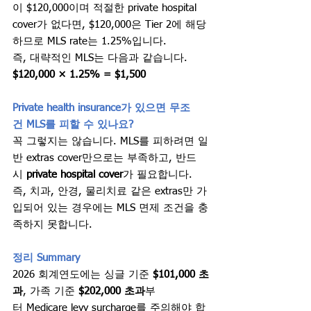
이 $120,000이며 적절한 private hospital 
cover가 없다면, $120,000은 Tier 2에 해당
하므로 MLS rate는 1.25%입니다.
즉, 대략적인 MLS는 다음과 같습니다.
$120,000 × 1.25% = $1,500
Private health insurance가 있으면 무조
건 MLS를 피할 수 있나요?
꼭 그렇지는 않습니다. MLS를 피하려면 일
반 extras cover만으로는 부족하고, 반드
시 
private hospital cover
가 필요합니다. 
즉, 치과, 안경, 물리치료 같은 extras만 가
입되어 있는 경우에는 MLS 면제 조건을 충
족하지 못합니다.
정리 Summary
2026 회계연도에는 싱글 기준 
$101,000 초
과
, 가족 기준 
$202,000 초과
부
터 Medicare levy surcharge를 주의해야 합