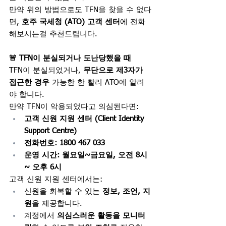
만약 위의 방법으로도 TFN을 찾을 수 없다
면, 
호주 국세청 (ATO) 고객 센터
에 전화
해보시는걸 추천드립니다.
🚨 TFN이 분실되거나 도난당했을 때
TFN이 분실되었거나, 
무단으로 제3자가 
접근한 경우
 가능한 한 빨리 ATO에 알려
야 합니다.
만약 TFN이 악용되었다고 의심된다면:
고객 신원 지원 센터 (Client Identity 
Support Centre)
전화번호: 1800 467 033
운영 시간: 월요일~금요일, 오전 8시 
~ 오후 6시
고객 신원 지원 센터에서는:
신원을 회복할 수 있는 
정보, 조언, 지
원
을 제공합니다.
계정에서 
의심스러운 활동을 모니터