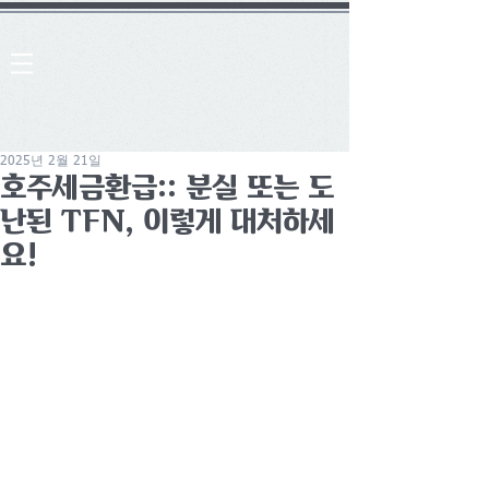
2025년 2월 21일
호주세금환급:: 분실 또는 도
난된 TFN, 이렇게 대처하세
요!