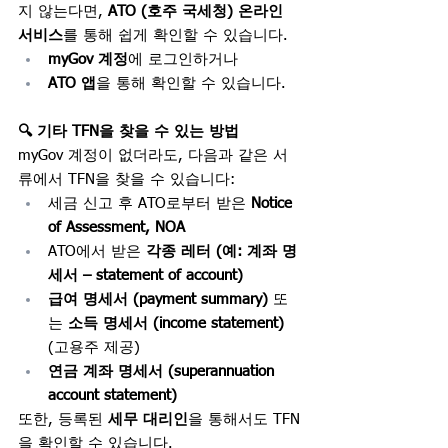
지 않는다면, 
ATO (호주 국세청) 온라인 
서비스​
를 통해 쉽게 확인할 수 있습니다.
myGov 계정
에 로그인하거나
ATO 앱
을 통해 확인할 수 있습니다.
🔍 기타 TFN을 찾을 수 있는 방법
myGov 계정이 없더라도, 다음과 같은 서
류에서 TFN을 찾을 수 있습니다:
세금 신고 후 ATO로부터 받은 
Notice 
of Assessment, NOA
ATO에서 받은 
각종
레터 (예: 계좌 명
세서 – statement of account)
급여 명세서 (payment summary)
 또
는 
소득 명세서 (income statement) 
(고용주 제공)
연금 계좌 명세서 (superannuation 
account statement)
또한, 등록된 
세무 대리인
을 통해서도 TFN
을 확인할 수 있습니다.