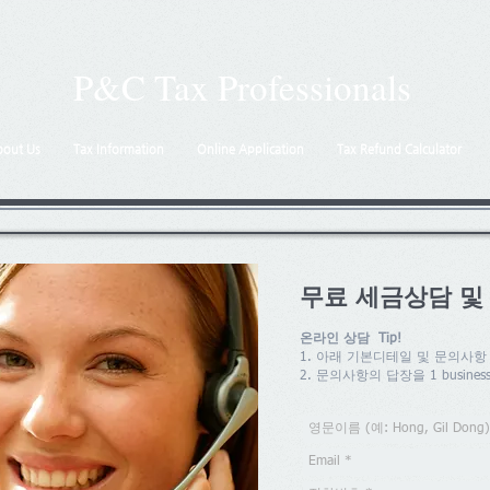
P&C Tax Professionals
bout Us
Tax Information
Online Application
Tax Refund Calculator
무료 세금상담 및
온라인 상담 Tip!
1. 아래 기본디테일 및 문의사항
2. 문의사항의 답장을 1 busine