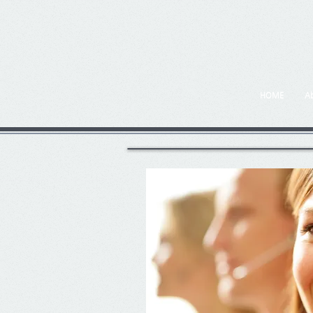
HOME
A